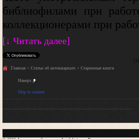
библиофилами при работ
коллекционерами при рабо
[↓ Читать далее]
[
1
Главная
Статьи об антиквариате
Старинные книги
Наверх
Skip to content