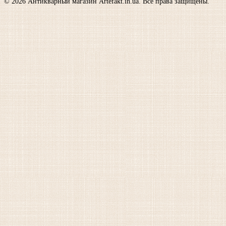
© 2026 Антикварный магазин Artefakt.in.ua. Все права защищены.