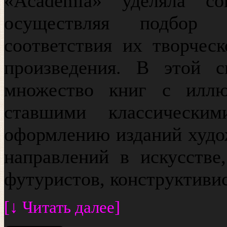
«Academia» уделяла со
осуществляя подбор
соответствия их творчес
произведения. В этой с
множество книг с иллю
ставшими классически
оформлению изданий худо
направлений в искусстве
футуристов, конструктивис
[↓ Читать далее]