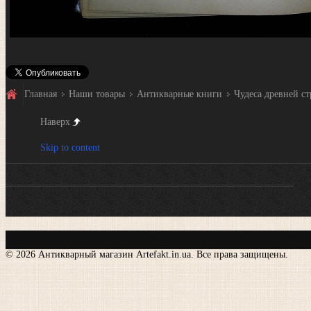
Главная
Наши товары
Антикварные книги
Чудеса древней ст
Наверх
Skip to content
© 2026 Антикварный магазин Artefakt.in.ua. Все права защищены.